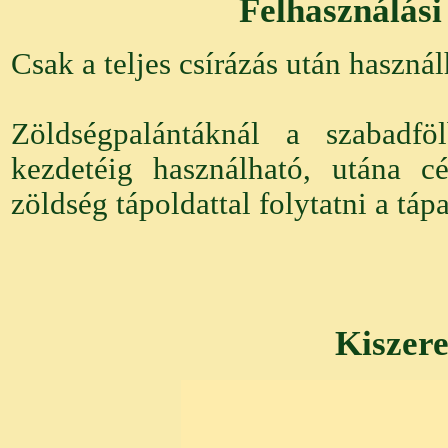
Felhasználási
Csak a teljes csírázás után használ
Zöldségpalántáknál a szabadföl
kezdetéig használható, utána cé
zöldség tápoldattal folytatni a táp
Kiszere