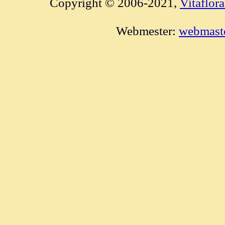
Copyright © 2006-2021,
Vitaflóra
Webmester:
webmaste