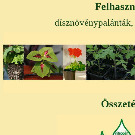
Felhaszn
dísznövénypalánták,
Összeté